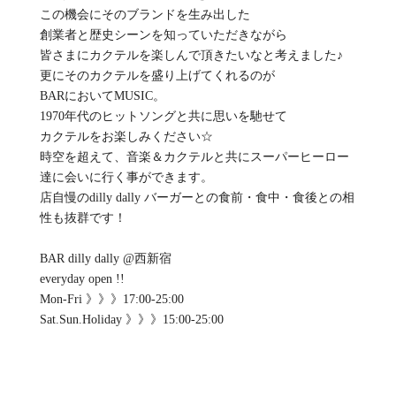
この機会にそのブランドを生み出した
創業者と歴史シーンを知っていただきながら
皆さまにカクテルを楽しんで頂きたいなと考えました♪
更にそのカクテルを盛り上げてくれるのが
BARにおいてMUSIC。
1970年代のヒットソングと共に思いを馳せて
カクテルをお楽しみください☆
時空を超えて、音楽＆カクテルと共にスーパーヒーロー
達に会いに行く事ができます。
店自慢のdilly dally バーガーとの食前・食中・食後との相
性も抜群です！
BAR dilly dally @西新宿
everyday open !!
Mon-Fri 》》》17:00-25:00
Sat.Sun.Holiday 》》》15:00-25:00