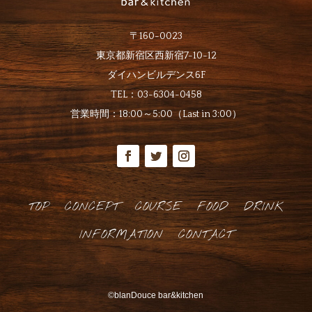
〒160-0023
東京都新宿区西新宿7-10-12
ダイハンビルデンス6F
TEL：
03-6304-0458
営業時間：
18:00～5:00（Last in 3:00）
TOP
CONCEPT
COURSE
FOOD
DRINK
INFORMATION
CONTACT
©
blanDouce bar&kitchen