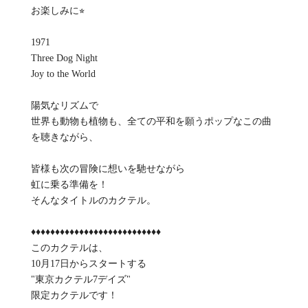
お楽しみに⭐︎
1971
Three Dog Night
Joy to the World
陽気なリズムで
世界も動物も植物も、全ての平和を願うポップなこの曲
を聴きながら、
皆様も次の冒険に想いを馳せながら
虹に乗る準備を！
そんなタイトルのカクテル。
♦︎♦︎♦︎♦︎♦︎♦︎♦︎♦︎♦︎♦︎♦︎♦︎♦︎♦︎♦︎♦︎♦︎♦︎♦︎♦︎♦︎♦︎♦︎♦︎♦︎♦︎♦︎
このカクテルは、
10月17日からスタートする
"東京カクテル7デイズ"
限定カクテルです！