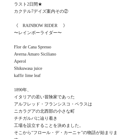
ラスト2日間★
カクテル7デイズ案内その②
《 RAINBOW RIDER 》
〜レインボーライダー〜
Flor de Cana Spresso
Averna Amaro Siciliano
Aperol
Shikuwasa juice
kaffir lime leaf
1890年、
イタリアの若い冒険家であった
アルフレッド・フランシスコ・ペラスは
ニカラグアの北西部の小さな町
チチガルバに辿り着き
工場を設立することを決めました。
そこから“フロール・デ・カーニャ”の物語が始まりま