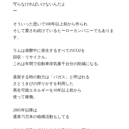
守らなければいけないんだよ
〜
そういった思いで100年以上前から作られ
そして愛され続けているヒーローカンパニーでもありま
す。
ラムは発酵中に発生するすべてのCO2を
回収・リサイクル。
これは年間で自動車排気量千台分の削減になる。
蒸留する時の動力は「バガス」と呼ばれる
さとうきびの搾りかすを利用した
再生可能エネルギーを10年以上前から
使って稼働。
2005年以降は
通算75万本の植構活動もしてる