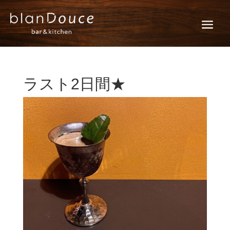
ラスト2日間★