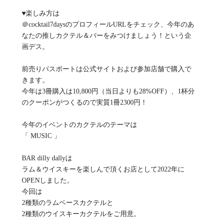
♥楽しみ方は
＠cocktail7daysのプロフィールURLをチェック、今年のあ
なたの推しカクテル＆バーをみつけましょう！という企
画デス。
前売りパスポートは公式サイトおよび参加店舗で購入で
きます。
今年は3冊購入は10,800円（当日よりも28%OFF）、1杯分
のクーポンがつくるので実質1冊2300円！
今年のイベントのカクテルのテーマは
「 MUSIC 」
BAR dilly dallyは
ラム＆ウイスキーを楽しんで頂くお店として2022年に
OPENしました。
今回は
2種類のラムベースカクテルと
2種類のウイスキーカクテルをご用意。