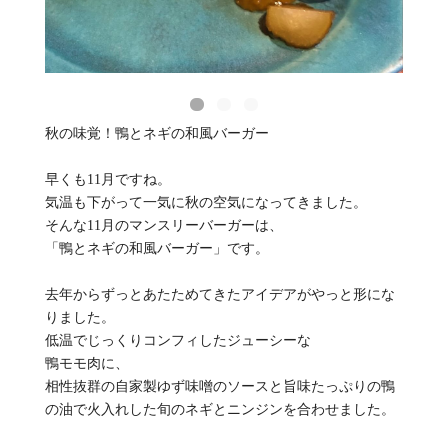
秋の味覚！鴨とネギの和風バーガー
早くも11月ですね。
気温も下がって一気に秋の空気になってきました。
そんな11月のマンスリーバーガーは、
「鴨とネギの和風バーガー」です。
去年からずっとあたためてきたアイデアがやっと形にな
りました。
低温でじっくりコンフィしたジューシーな
鴨モモ肉に、
相性抜群の自家製ゆず味噌のソースと旨味たっぷりの鴨
の油で火入れした旬のネギとニンジンを合わせました。