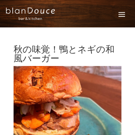
秋の味覚！鴨とネギの和
風バーガー