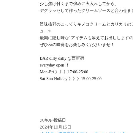
少し焦げ付くまで強めに火入れしてから、
デグラッセして作ったクリームソースと合わせま
旨味抜群のこってりキノコクリームとカリカリの
ュ…✨
最期に隠し味な1アイテムも添えてお出しします
ぜひ秋の味覚をお楽しみくださいませ！
BAR dilly dally @西新宿
everyday open !!
Mon-Fri 》》》17:00-25:00
Sat.Sun.Holiday 》》》15:00-25:00
スキル
投稿日
2024年10月15日