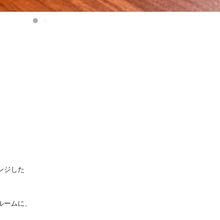
ンジした
ルームに、