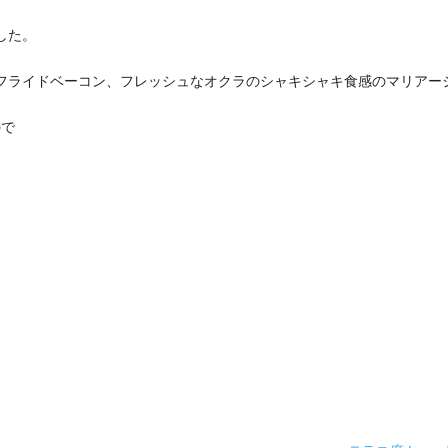
した。
フライドベーコン、フレッシュなオクラのシャキシャキ食感のマリアー
ので