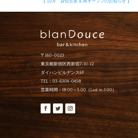
【 10月 貸切営業 & 再オープンのお知らせ 】
〒160-0023
東京都新宿区西新宿7-10-12
ダイハンビルデンス6F
TEL：
03-6304-0458
営業時間：
18:00～5:00（Last in 3:00）